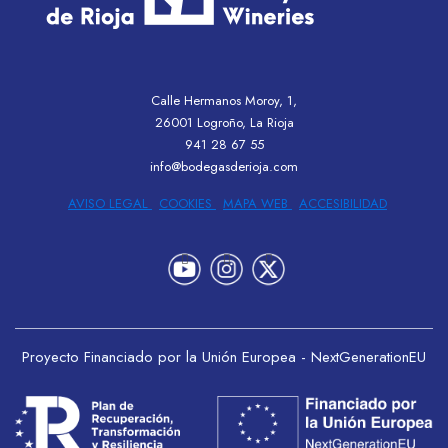
Calle Hermanos Moroy, 1,
26001 Logroño, La Rioja
941 28 67 55
info@bodegasderioja.com
AVISO LEGAL
COOKIES
MAPA WEB
ACCESIBILIDAD
Proyecto Financiado por la Unión Europea - NextGenerationEU