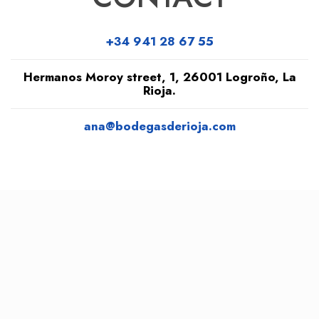
+34 941 28 67 55
Hermanos Moroy street, 1, 26001 Logroño, La
Rioja.
ana@bodegasderioja.com