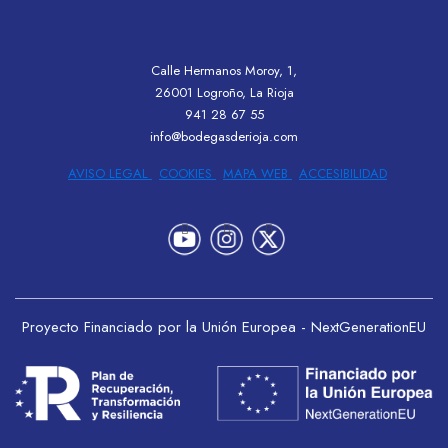
Calle Hermanos Moroy, 1,
26001 Logroño, La Rioja
941 28 67 55
info@bodegasderioja.com
AVISO LEGAL
COOKIES
MAPA WEB
ACCESIBILIDAD
Proyecto Financiado por la Unión Europea - NextGenerationEU