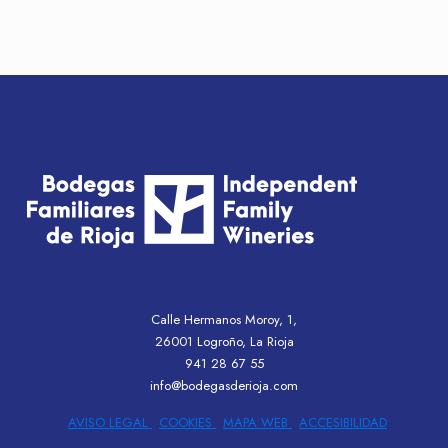
Calle Hermanos Moroy, 1,
26001 Logroño, La Rioja
941 28 67 55
info@bodegasderioja.com
AVISO LEGAL
COOKIES
MAPA WEB
ACCESIBILIDAD