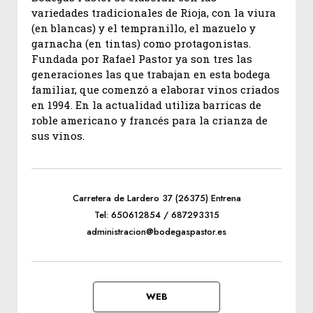
variedades tradicionales de Rioja, con la viura
(en blancas) y el tempranillo, el mazuelo y
garnacha (en tintas) como protagonistas.
Fundada por Rafael Pastor ya son tres las
generaciones las que trabajan en esta bodega
familiar, que comenzó a elaborar vinos criados
en 1994. En la actualidad utiliza barricas de
roble americano y francés para la crianza de
sus vinos.
Carretera de Lardero 37 (26375) Entrena
Tel: 650612854 / 687293315
administracion@bodegaspastor.es
WEB