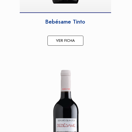
Bebésame Tinto
VER FICHA