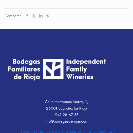
Compartir
Calle Hermanos Moroy, 1,
26001 Logroño, La Rioja
941 28 67 55
info@bodegasderioja.com
AVISO LEGAL
COOKIES
MAPA WEB
ACCESIBILIDAD