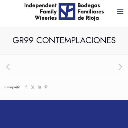
GR99 CONTEMPLACIONES
Compartir