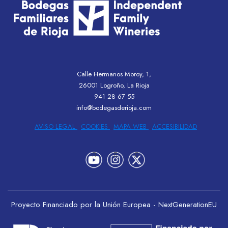
Calle Hermanos Moroy, 1,
26001 Logroño, La Rioja
941 28 67 55
info@bodegasderioja.com
AVISO LEGAL
COOKIES
MAPA WEB
ACCESIBILIDAD
Proyecto Financiado por la Unión Europea - NextGenerationEU