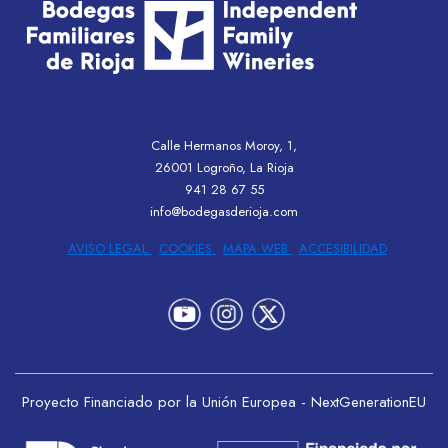
Calle Hermanos Moroy, 1,
26001 Logroño, La Rioja
941 28 67 55
info@bodegasderioja.com
AVISO LEGAL
COOKIES
MAPA WEB
ACCESIBILIDAD
Proyecto Financiado por la Unión Europea - NextGenerationEU