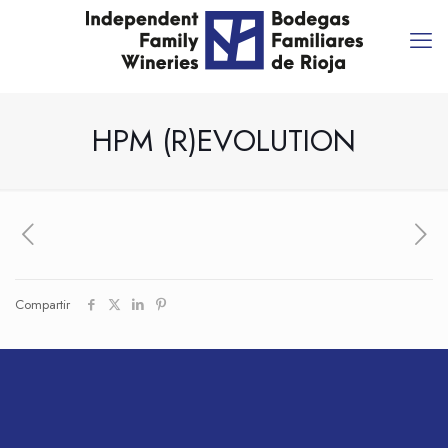
HPM (R)EVOLUTION
Compartir