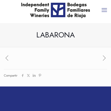
LABARONA
Compartir