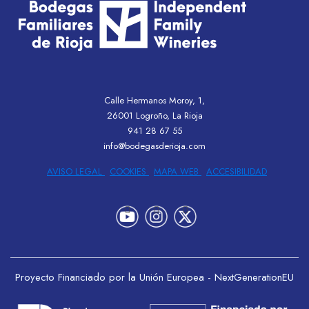
Calle Hermanos Moroy, 1,
26001 Logroño, La Rioja
941 28 67 55
info@bodegasderioja.com
AVISO LEGAL
COOKIES
MAPA WEB
ACCESIBILIDAD
Proyecto Financiado por la Unión Europea - NextGenerationEU