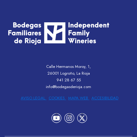
Calle Hermanos Moroy, 1,
26001 Logroño, La Rioja
941 28 67 55
info@bodegasderioja.com
AVISO LEGAL
COOKIES
MAPA WEB
ACCESIBILIDAD