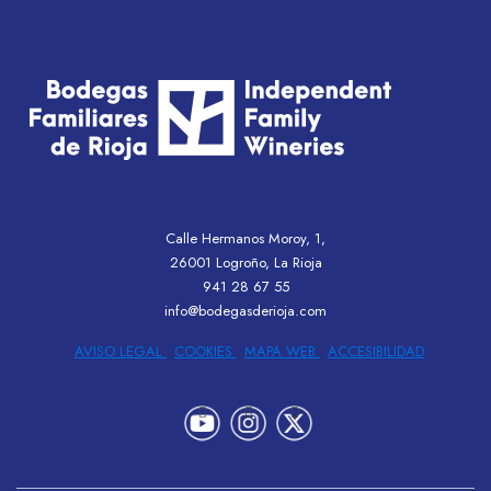
Calle Hermanos Moroy, 1,
26001 Logroño, La Rioja
941 28 67 55
info@bodegasderioja.com
AVISO LEGAL
COOKIES
MAPA WEB
ACCESIBILIDAD