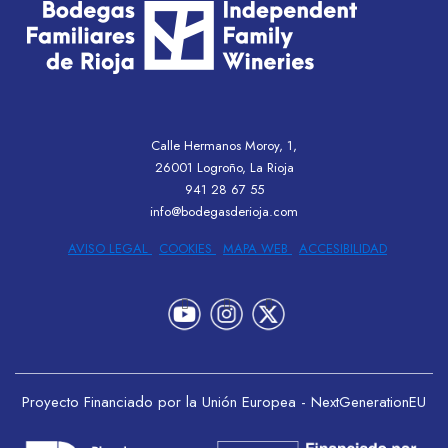
Calle Hermanos Moroy, 1,
26001 Logroño, La Rioja
941 28 67 55
info@bodegasderioja.com
AVISO LEGAL
COOKIES
MAPA WEB
ACCESIBILIDAD
Proyecto Financiado por la Unión Europea - NextGenerationEU