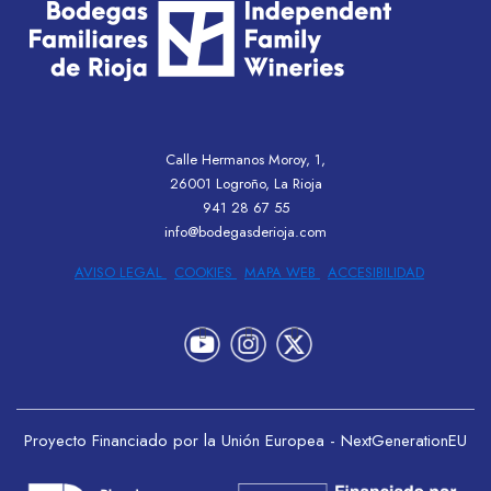
Calle Hermanos Moroy, 1,
26001 Logroño, La Rioja
941 28 67 55
info@bodegasderioja.com
AVISO LEGAL
COOKIES
MAPA WEB
ACCESIBILIDAD
Proyecto Financiado por la Unión Europea - NextGenerationEU