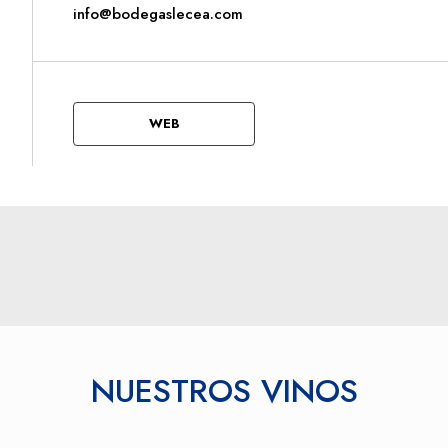
info@bodegaslecea.com
WEB
NUESTROS VINOS