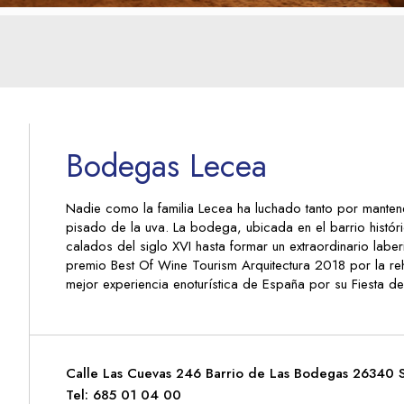
Bodegas Lecea
Nadie como la familia Lecea ha luchado tanto por mantener
pisado de la uva. La bodega, ubicada en el barrio histó
calados del siglo XVI hasta formar un extraordinario laber
premio Best Of Wine Tourism Arquitectura 2018 por la reh
mejor experiencia enoturística de España por su Fiesta de
Calle Las Cuevas 246 Barrio de Las Bodegas 26340 Sa
Tel: 685 01 04 00