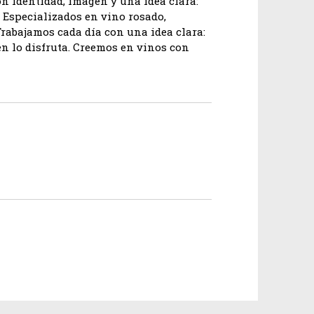
on identidad, imagen y una idea clara:
 Especializados en vino rosado,
Trabajamos cada día con una idea clara:
ien lo disfruta. Creemos en vinos con