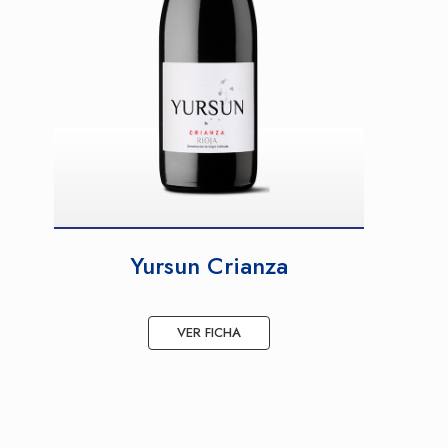
Yursun Crianza
VER FICHA