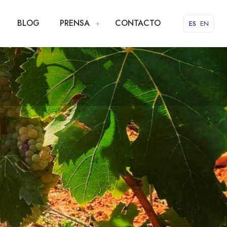
BLOG
PRENSA
CONTACTO
ES
EN